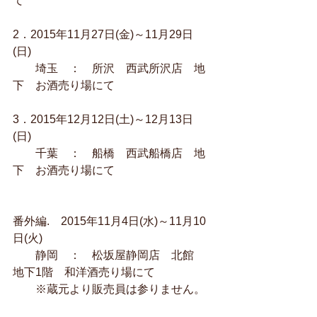
て 
2．2015年11月27日(金)～11月29日
(日) 
　　埼玉　：　所沢　西武所沢店　地
下　お酒売り場にて 
3．2015年12月12日(土)～12月13日
(日) 
　　千葉　：　船橋　西武船橋店　地
下　お酒売り場にて 
番外編.　2015年11月4日(水)～11月10
日(火) 
　　静岡　：　松坂屋静岡店　北館　
地下1階　和洋酒売り場にて 
　　※蔵元より販売員は参りません。 