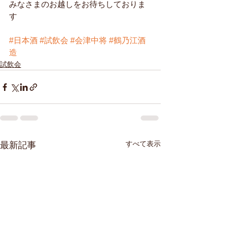
みなさまのお越しをお待ちしておりま
す 
#日本酒
#試飲会
#会津中将
#鶴乃江酒
造
試飲会
すべて表示
最新記事