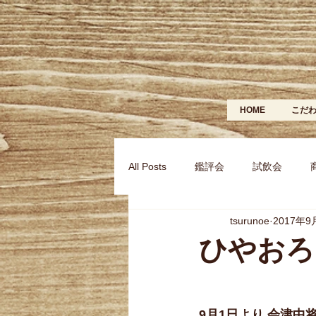
HOME
こだ
All Posts
鑑評会
試飲会
tsurunoe
2017年9
ひやおろ
9月1日より 会津