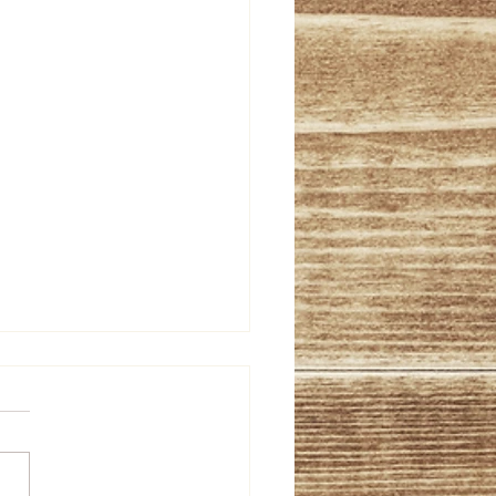
25年試飲販売会の変更のお
せ
もご愛飲頂きありがとうござ
す。 先日開催されました令
年福島県福島県春季艦評会で