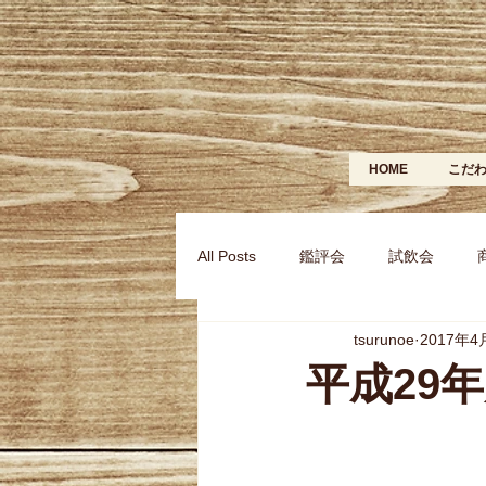
HOME
こだ
All Posts
鑑評会
試飲会
tsurunoe
2017年4
平成29