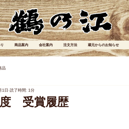
わり
商品案内
会社案内
注文方法
蔵元からのお知らせ
商品
月1日
読了時間: 1分
年度 受賞履歴