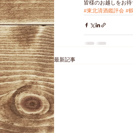
皆様のお越しをお待
#東北清酒鑑評会
#
最新記事