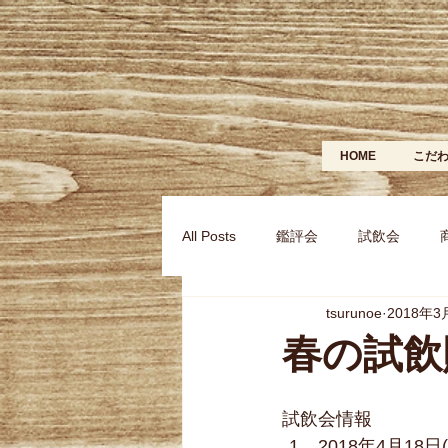
HOME
こだ
All Posts
鑑評会
試飲会
tsurunoe
2018年3
春の試飲
試飲会情報 
2018年4月18日(