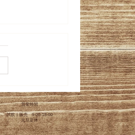
８年福島県春季鑑評会の
営業時間
試飲｜販売 9:00-18:00
元旦定休