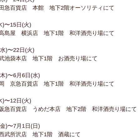
田急百貨店　本館　地下2階オーソリティにて 
)〜15日(火) 
高島屋　横浜店　地下1階　和洋酒売り場にて 
水)〜22日(火) 
武池袋本店　地下1階　お酒売り場にて  
(木)〜6月6日(水) 
岡　京急百貨店　地下1階　和洋酒売り場にて 
)〜12日(火) 
阪急百貨店　うめだ本店　地下2階　和洋酒売り場にて 
(金)〜7月1日(日) 
西武所沢店　地下1階　酒蔵にて 