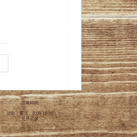
８年福島県春季鑑評会の
営業時間
試飲｜販売 9:00-18:00
元旦定休