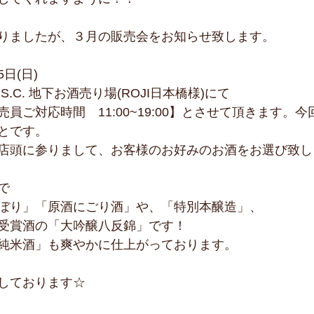
りましたが、３月の販売会をお知らせ致します。
5日(日)
.C. 地下お酒売り場(ROJI日本橋様)にて
員ご対応時間　11:00~19:00】とさせて頂きます。
とです。
店頭に参りまして、お客様のお好みのお酒をお選び致し
で
ぼり」「原酒にごり酒」や、「特別本醸造」、
受賞酒の「大吟醸八反錦」です！
純米酒」も爽やかに仕上がっております。
しております☆