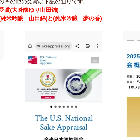
のその他の受賞は下記の通りです。
受賞(大吟醸ゆり山田錦)
純米吟醸　山田錦)と(純米吟醸　夢の香)