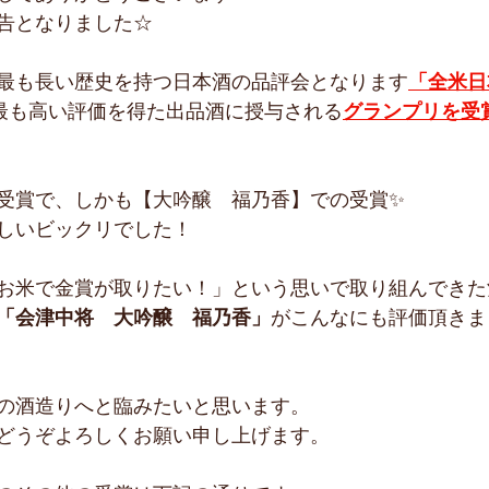
告となりました☆
最も長い歴史を持つ日本酒の品評会となります
「全米日
最も高い評価を得た出品酒に授与される
グランプリを受
受賞で、しかも【大吟醸　福乃香】での受賞✨
しいビックリでした！
お米で金賞が取りたい！」という思いで取り組んできた
「会津中将　大吟醸　福乃香」
がこんなにも評価頂きま
の酒造りへと臨みたいと思います。
どうぞよろしくお願い申し上げます。