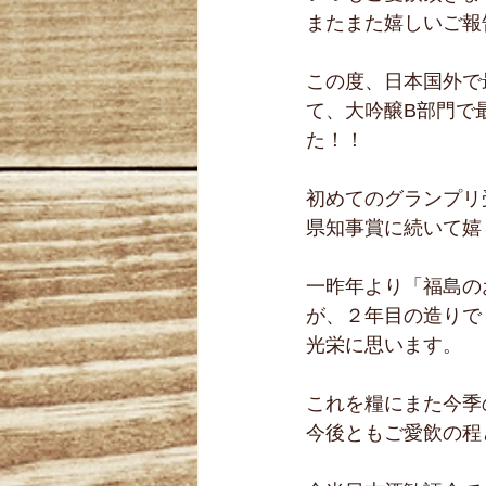
またまた嬉しいご報
この度、日本国外で
て、大吟醸B部門で
た！！
初めてのグランプリ
県知事賞に続いて嬉
一昨年より「福島の
が、２年目の造りで
光栄に思います。
これを糧にまた今季
今後ともご愛飲の程