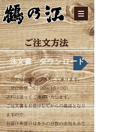
ご注文方法
注文書 ダウンロード
ご注文はお電話、FAXにて承ります。
（受付時間 9：00～18：00）
送料は追ってご連絡いたします。
ご注文書をお受けしてからの発送となり
ますので
お届け希望日は多少の日数の余裕をみて