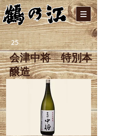
25
会津中将 特別本
醸造