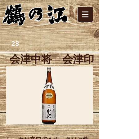
28
会津中将 会津印