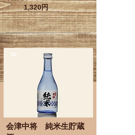
1,320円
32
会津中将
​純米生貯蔵