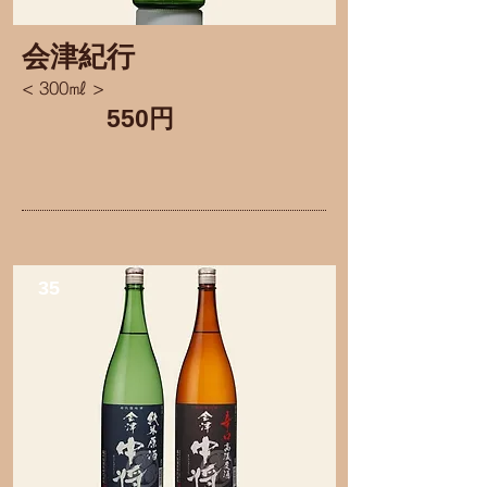
会津紀行
< 300㎖ >
550円
35